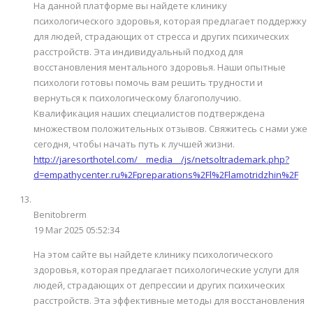
На данной платформе вы найдете клинику
психологического здоровья, которая предлагает поддержку
для людей, страдающих от стресса и других психических
расстройств. Эта индивидуальный подход для
восстановления ментального здоровья. Наши опытные
психологи готовы помочь вам решить трудности и
вернуться к психологическому благополучию.
Квалификация наших специалистов подтверждена
множеством положительных отзывов. Свяжитесь с нами уже
сегодня, чтобы начать путь к лучшей жизни.
http://jaresorthotel.com/__media__/js/netsoltrademark.php?
d=empathycenter.ru%2Fpreparations%2Fl%2Flamotridzhin%2F
Benitobrerm
19 Mar 2025 05:52:34
На этом сайте вы найдете клинику психологического
здоровья, которая предлагает психологические услуги для
людей, страдающих от депрессии и других психических
расстройств. Эта эффективные методы для восстановления