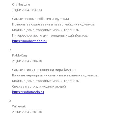
Orvillesture
18 Jun 2024 11:37:33
Самые важные события индустрии.
Исчерпывающие эвенты известнейших подуимов.
Модные дома, торговые марки, гедонизм.
Интересное место для трендовых хайпбистов.
https://modavmode.ru
PabloKag
21 Jun 2024 23:04:30
Самые стильные новинки мира fashion.
Важные мероприятия самых влиятельных подуимов.
Модные дома, торговые марки, гедонизм.
Свежее место для модных людей.
https://sofiamoda.ru
Willievak
23 Jun 2024 22:01:36