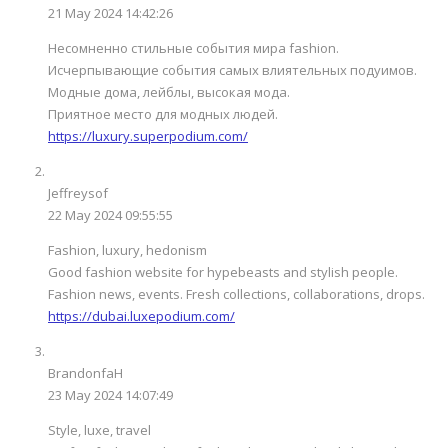
21 May 2024 14:42:26
Несомненно стильные события мира fashion.
Исчерпывающие события самых влиятельных подуимов.
Модные дома, лейблы, высокая мода.
Приятное место для модных людей.
https://luxury.superpodium.com/
Jeffreysof
22 May 2024 09:55:55
Fashion, luxury, hedonism
Good fashion website for hypebeasts and stylish people.
Fashion news, events. Fresh collections, collaborations, drops.
https://dubai.luxepodium.com/
BrandonfaH
23 May 2024 14:07:49
Style, luxe, travel