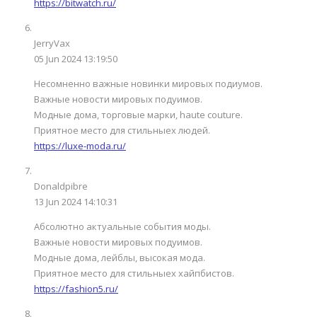
https://bitwatch.ru/
JerryVax
05 Jun 2024 13:19:50
Несомненно важные новинки мировых подиумов.
Важные новости мировых подуимов.
Модные дома, торговые марки, haute couture.
Приятное место для стильныех людей.
https://luxe-moda.ru/
Donaldpibre
13 Jun 2024 14:10:31
Абсолютно актуальные события моды.
Важные новости мировых подуимов.
Модные дома, лейблы, высокая мода.
Приятное место для стильныех хайпбистов.
https://fashion5.ru/