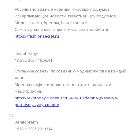
Абсолютно важные новинки мировых подиумов.
Исчерпывающие новости известнейших подуимов.
Модные дома, бренды, haute couture.
Самое лучшее место для стильныех хайпбистов.
https://fashionsecret.ru
JosephHidge
13 Sep 2024 16:56:41
Стильные советы по созданию модных луков на каждый
день.
Мнения профессионалов, новости, все новинки и
мероприятия.
https://ekbtoday.ru/news/2024-09-10-demna-gvasaliya-
pereosmyslyaya-modu/
Benitobrerm
18 Mar 2025 20:10:14