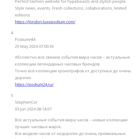
Perfect fashion website for hypebeasts and stylish people.
Style news, events. Fresh collections, collaborations, limited
editions.
https://london.luxepodium.com/
PodiumHM
25 May 2024 07:00:36
Абсолютно все свежие события мира часов – актуальные
коллекции легендарных часовых брендов.
Точно все коллекции хронографов от доступных до очень
дорогих.
https://podium24.ru/
StephenCor
03 Jun 2024 08:14:07
Все актуальные события мира часов – новые коллекции
лучших часовых марок.
Все модели часов от недорогих до очень премиальных.