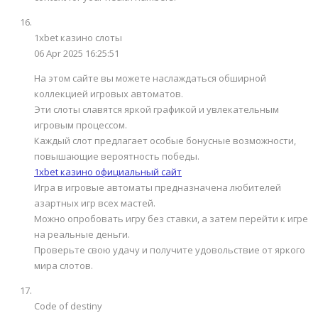
1xbet казино слоты
06 Apr 2025 16:25:51
На этом сайте вы можете наслаждаться обширной
коллекцией игровых автоматов.
Эти слоты славятся яркой графикой и увлекательным
игровым процессом.
Каждый слот предлагает особые бонусные возможности,
повышающие вероятность победы.
1xbet казино официальный сайт
Игра в игровые автоматы предназначена любителей
азартных игр всех мастей.
Можно опробовать игру без ставки, а затем перейти к игре
на реальные деньги.
Проверьте свою удачу и получите удовольствие от яркого
мира слотов.
Code of destiny