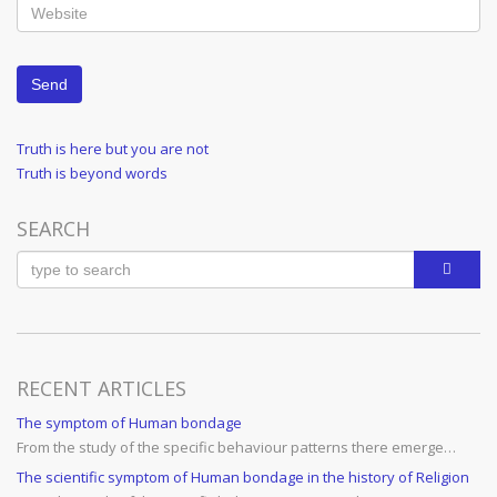
Post
Previous
Truth is here but you are not
Post
Next
Truth is beyond words
navigation
Post
SEARCH
RECENT ARTICLES
The symptom of Human bondage
From the study of the specific behaviour patterns there emerge…
The scientific symptom of Human bondage in the history of Religion