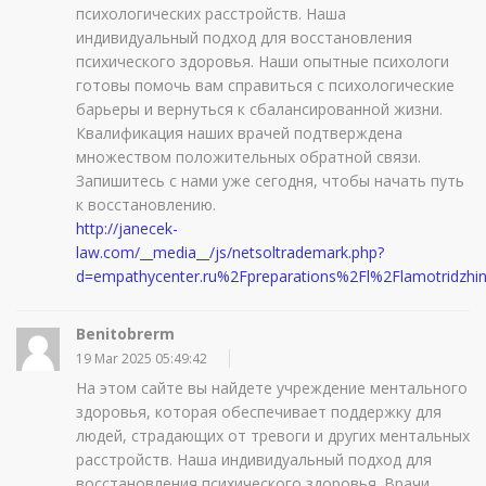
психологических расстройств. Наша
индивидуальный подход для восстановления
психического здоровья. Наши опытные психологи
готовы помочь вам справиться с психологические
барьеры и вернуться к сбалансированной жизни.
Квалификация наших врачей подтверждена
множеством положительных обратной связи.
Запишитесь с нами уже сегодня, чтобы начать путь
к восстановлению.
http://janecek-
law.com/__media__/js/netsoltrademark.php?
d=empathycenter.ru%2Fpreparations%2Fl%2Flamotridzhi
Benitobrerm
19 Mar 2025 05:49:42
На этом сайте вы найдете учреждение ментального
здоровья, которая обеспечивает поддержку для
людей, страдающих от тревоги и других ментальных
расстройств. Наша индивидуальный подход для
восстановления психического здоровья. Врачи