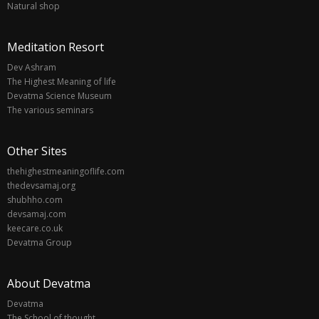
Natural shop
Meditation Resort
Dev Ashram
The Highest Meaning of life
Devatma Science Museum
The various seminars
Other Sites
thehighestmeaningoflife.com
thedevsamaj.org
shubhho.com
devsamaj.com
keecare.co.uk
Devatma Group
About Devatma
Devatma
The School of thought