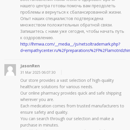
нашего центра готовы помочь вам преодолеть
проблемы и вернуться к сбалансированной жизни.
Опыт наших специалистов подтверждена
множеством положительных обратной связи.
Запишитесь с нами уже сегодня, чтобы начать путь
к оздоровлению.
http://lhmwa.com/__media__/js/netsoltrademark.php?
d=empathycenter.ru%2Fpreparations%2Fl%2Flamotridzhi
JasonRen
31 Mar 2025 06:07:30
Our store provides a vast selection of high-quality
healthcare solutions for various needs.
Our online pharmacy provides quick and safe shipping
wherever you are.
Each medication comes from trusted manufacturers to
ensure safety and quality.
You can search through our selection and make a
purchase in minutes.