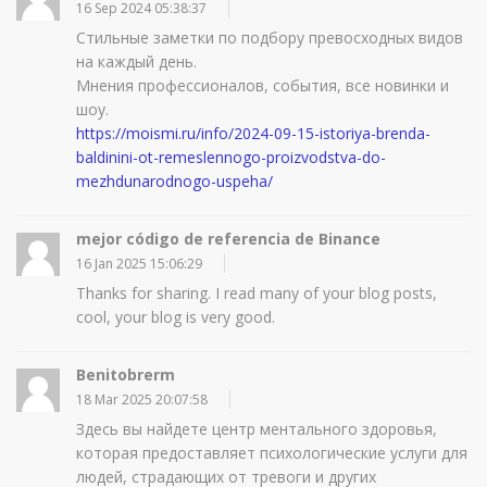
16 Sep 2024 05:38:37
Стильные заметки по подбору превосходных видов
на каждый день.
Мнения профессионалов, события, все новинки и
шоу.
https://moismi.ru/info/2024-09-15-istoriya-brenda-
baldinini-ot-remeslennogo-proizvodstva-do-
mezhdunarodnogo-uspeha/
mejor código de referencia de Binance
16 Jan 2025 15:06:29
Thanks for sharing. I read many of your blog posts,
cool, your blog is very good.
Benitobrerm
18 Mar 2025 20:07:58
Здесь вы найдете центр ментального здоровья,
которая предоставляет психологические услуги для
людей, страдающих от тревоги и других