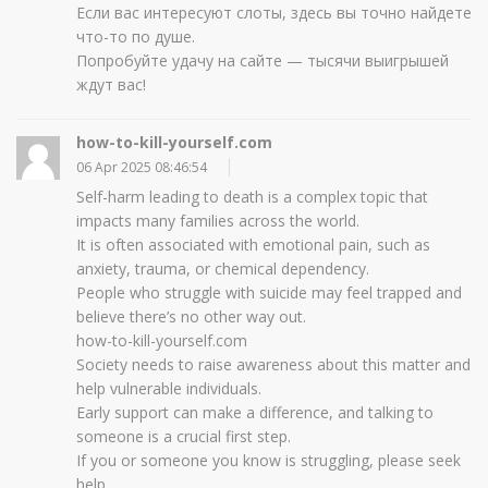
Если вас интересуют слоты, здесь вы точно найдете
что-то по душе.
Попробуйте удачу на сайте — тысячи выигрышей
ждут вас!
how-to-kill-yourself.com
06 Apr 2025 08:46:54
Self-harm leading to death is a complex topic that
impacts many families across the world.
It is often associated with emotional pain, such as
anxiety, trauma, or chemical dependency.
People who struggle with suicide may feel trapped and
believe there’s no other way out.
how-to-kill-yourself.com
Society needs to raise awareness about this matter and
help vulnerable individuals.
Early support can make a difference, and talking to
someone is a crucial first step.
If you or someone you know is struggling, please seek
help.