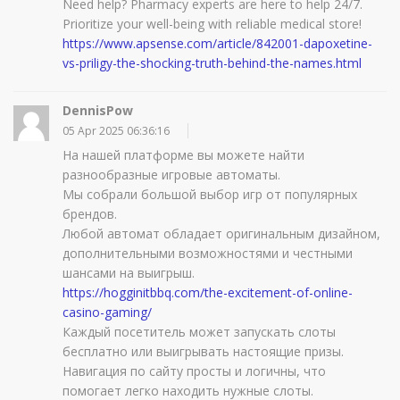
Need help? Pharmacy experts are here to help 24/7.
Prioritize your well-being with reliable medical store!
https://www.apsense.com/article/842001-dapoxetine-
vs-priligy-the-shocking-truth-behind-the-names.html
DennisPow
05 Apr 2025 06:36:16
На нашей платформе вы можете найти
разнообразные игровые автоматы.
Мы собрали большой выбор игр от популярных
брендов.
Любой автомат обладает оригинальным дизайном,
дополнительными возможностями и честными
шансами на выигрыш.
https://hogginitbbq.com/the-excitement-of-online-
casino-gaming/
Каждый посетитель может запускать слоты
бесплатно или выигрывать настоящие призы.
Навигация по сайту просты и логичны, что
помогает легко находить нужные слоты.