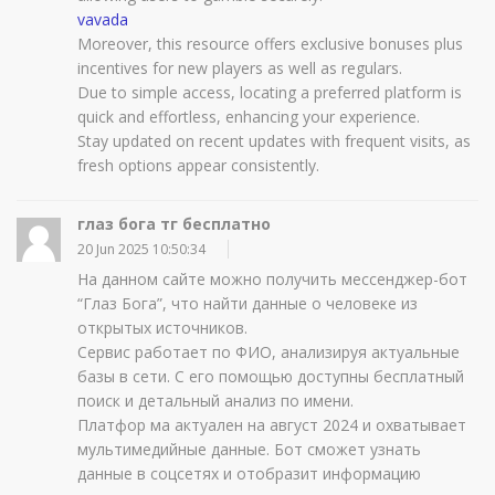
vavada
Moreover, this resource offers exclusive bonuses plus
incentives for new players as well as regulars.
Due to simple access, locating a preferred platform is
quick and effortless, enhancing your experience.
Stay updated on recent updates with frequent visits, as
fresh options appear consistently.
глаз бога тг бесплатно
20 Jun 2025 10:50:34
На данном сайте можно получить мессенджер-бот
“Глаз Бога”, что найти данные о человеке из
открытых источников.
Сервис работает по ФИО, анализируя актуальные
базы в сети. С его помощью доступны бесплатный
поиск и детальный анализ по имени.
Платфор ма актуален на август 2024 и охватывает
мультимедийные данные. Бот сможет узнать
данные в соцсетях и отобразит информацию