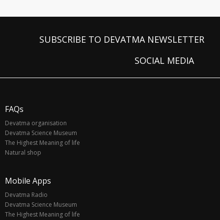
SUBSCRIBE TO DEVATMA NEWSLETTER
SOCIAL MEDIA
FAQs
Devatma organisation
Devatma Science Museum
The Highest Meaning of life
Natural shop
Mobile Apps
Devatma Radio
Devatma Science Museum
The Highest Meaning of life