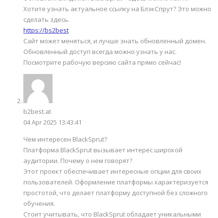
Хотите узнать актуальное ссылку на БлэкСпрут? Это можно
сделать здесь.
https://bs2best
Сайт может меняться, и лучше знать обновленный домен.
Обновленный доступ всегда можно узнать у нас.
Посмотрите рабочую версию сайта прямо сейчас!
b2best.at
04 Apr 2025 13:43:41
Чем интересен BlackSprut?
Платформа BlackSprut вызывает интерес широкой
аудитории. Почему о нем говорят?
Этот проект обеспечивает интересные опции для своих
пользователей. Оформление платформы характеризуется
простотой, что делает платформу доступной без сложного
обучения.
Стоит учитывать, что BlackSprut обладает уникальными