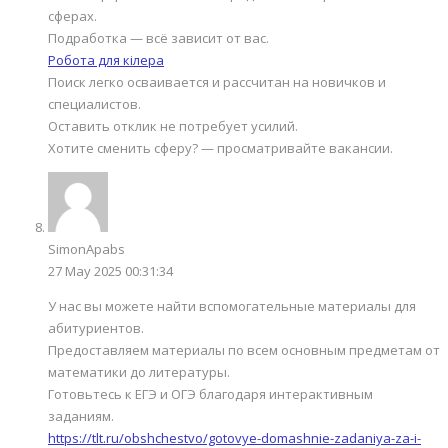
сферах.
Подработка — всё зависит от вас.
Робота для кілера
Поиск легко осваивается и рассчитан на новичков и
специалистов.
Оставить отклик не потребует усилий.
Хотите сменить сферу? — просматривайте вакансии.
SimonApabs
27 May 2025 00:31:34
У нас вы можете найти вспомогательные материалы для
абитуриентов.
Предоставляем материалы по всем основным предметам от
математики до литературы.
Готовьтесь к ЕГЭ и ОГЭ благодаря интерактивным
заданиям.
https://tlt.ru/obshchestvo/gotovye-domashnie-zadaniya-za-i-