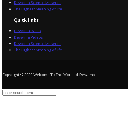
Devatma Science Museum
The Highest Meaning of life
Quick links
Devatma Radio
Devatma Videos
Devatma Science Museum
The Highest Meaning of life
Copyright © 2020 Welcome To The World of Devatma