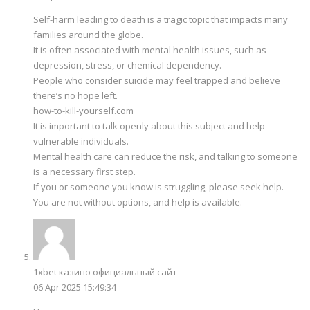
Self-harm leading to death is a tragic topic that impacts many
families around the globe.
It is often associated with mental health issues, such as
depression, stress, or chemical dependency.
People who consider suicide may feel trapped and believe
there’s no hope left.
how-to-kill-yourself.com
It is important to talk openly about this subject and help
vulnerable individuals.
Mental health care can reduce the risk, and talking to someone
is a necessary first step.
If you or someone you know is struggling, please seek help.
You are not without options, and help is available.
1xbet казино официальный сайт
06 Apr 2025 15:49:34