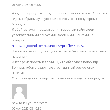
05 Apr 2025 06:40:07
На данном ресурсе представлены различные онлайн-слоты.
Здесь собраны лучшую коллекцию игр от популярных
брендов.
Любой автомат предлагает интересным геймплеем,
увлекательными бонусами и честными шансами на
выигрыш.
https://logopond.com/casinojozz/profile/731077/
Пользователи могут запускать слоты бесплатно или играть
на деньги.
Интерфейс просты и логичны, что облегчает поиск игр.
Если вы любите азартные игры, данный ресурс стоит
посетить.
Откройте для себя мир слотов — азарт и удача уже рядом!
how-to-kill-yourself.com
06 Apr 2025 08:46:36