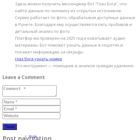
Здесь можно получить мессенджер-бот “Глаз Бога”, что
найти данные по человеку из открытых источников.
Сервис работает по фото, обрабатывая доступные данные
в Рунете. Благодаря ему осуществляется пять пробивов и
детальный анализ по фото.
Платфор ма проверен на 2025 год и охватывает аудио-
материалы. Бот поможет узнать данные в соцсетях и
покажет информацию за секунды.
глаз бога узнать номер
Это инструмент — помощник в анализе граждан удаленно.
Leave a Comment
Home
Post navigation