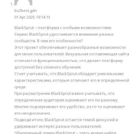
bs2best.gdn
01 Apr 2025 19:14:15
BlackSprut – платформа с особыми возможностями
Сервис BlackSprut удостаивается внимание разных
сообществ. В чем его особенности?
Этот проект обеспечивает разнообразные возможности
для своих пользователей. Визуальная составляющая сайта
отличается функциональностью, что делает платформу
доступной без сложного обучения.
Стоит учитывать, что BlackSprut обладает уникальными
характеристиками, которые отличают его в определенной
среде.
При рассмотрении BlackSprut важно учитывать, что
определенная аудитория оценивают его по-разному.
Многие подчеркивают его удобство, а кто-то оценивают
его неоднозначно.
Подводя итоги, BlackSprut остается темой дискуссий и
удерживает интерес разных пользователей.
Обновленный домен BlackSprut – здесь можно найти