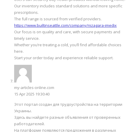
Our inventory includes standard solutions and more specific
prescriptions.
The full range is sourced from verified providers.
https://www.builtinseattle.com/company/nizagara-imedix
Our focus is on quality and care, with secure payments and
timely service.
Whether you’re treating a cold, you’ll find affordable choices
here.
Start your order today and experience reliable support.
my-articles-online.com
15 Apr 2025 19:30:40
Этот портал создан для трудоустройства на территории
Украины.
Здесь вы найдете разные объявления от проверенных
работодателей.
На платформе появляются предложения в различных