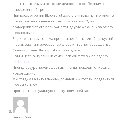
характеристиками, которые делают его особенным в
определенной среде.
При рассмотрении BlackSprut важно учитывать, что многие
пользователи оценивают его по-разному. Одни
подчеркивают его возможности, другие же оценивают его
неоднозначно.
В целом, эта платформа продолжает быть темой дискуссий
и вызывает интерес разных слоев интернет-сообщества.
Свежий домен BlackSprut – ищите здесь
Если ищете актуальный сайт BlackSprut, то вы по адресу.
bs2best at
Иногда ресурс перемещается, и тогда приходится искать
новое ссылку.
Мы следим за актуальными доменами и готовы поделиться
новым линком.
Проверьте актуальную ссылку прямо сейчас!
DennisPow