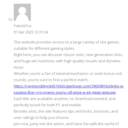
PatrickTus
07 Apr 2025 12:31:34
This website provides access to a large variety of slot games,
suitable for different gaming styles.
Right here, you can discover classic slots, new generation slots,
and huge-win machines with high-quality visuals and dynamic
music.
Whether you’re a fan of minimal mechanics or seek bonus-rich
rounds, you’re sure to find a perfect match.
https://raymonddiyn64319.bloggerbags.com/39039816/plinko-в-
казино-Все-что-нужно-знать-об-игре-и-её-демо-версии
Each title are available anytime, no download needed, and
perfectly tuned for both PC and mobile.
Besides slots, the site features tips and tricks, bonuses, and
user ratings to help you choose.
Join now, jump into the action, and have fun with the world of