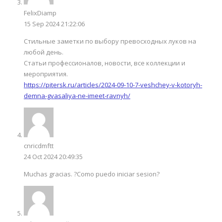
FelixDiamp
15 Sep 2024 21:22:06
Стильные заметки по выбору превосходных луков на
любой день.
Статьи профессионалов, новости, все коллекции и
мероприятия.
https://pitersk.ru/articles/2024-09-10-7-veshchey-v-kotoryh-
demna-gvasaliya-ne-imeet-ravnyh/
cnricdmftt
24 Oct 2024 20:49:35
Muchas gracias. ?Como puedo iniciar sesion?