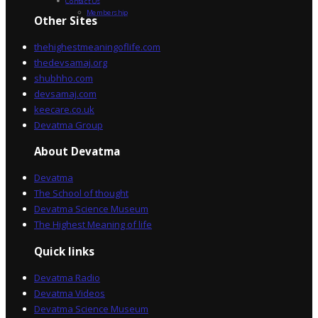
Contact Us
Membership
Other Sites
thehighestmeaningoflife.com
thedevsamaj.org
shubhho.com
devsamaj.com
keecare.co.uk
Devatma Group
About Devatma
Devatma
The School of thought
Devatma Science Museum
The Highest Meaning of life
Quick links
Devatma Radio
Devatma Videos
Devatma Science Museum