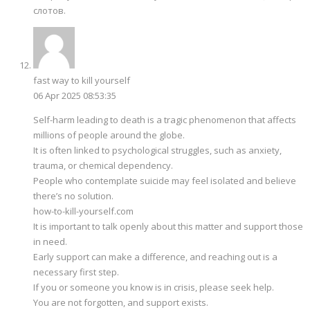
слотов.
fast way to kill yourself
06 Apr 2025 08:53:35
Self-harm leading to death is a tragic phenomenon that affects
millions of people around the globe.
It is often linked to psychological struggles, such as anxiety,
trauma, or chemical dependency.
People who contemplate suicide may feel isolated and believe
there’s no solution.
how-to-kill-yourself.com
It is important to talk openly about this matter and support those
in need.
Early support can make a difference, and reaching out is a
necessary first step.
If you or someone you know is in crisis, please seek help.
You are not forgotten, and support exists.