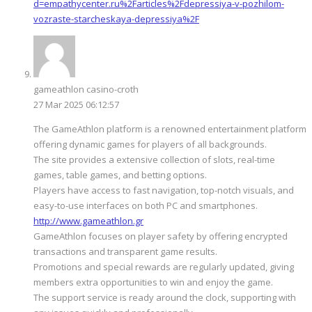
d=empathycenter.ru%2Farticles%2Fdepressiya-v-pozhilom-
vozraste-starcheskaya-depressiya%2F
gameathlon casino-croth
27 Mar 2025 06:12:57
The GameAthlon platform is a renowned entertainment platform
offering dynamic games for players of all backgrounds.
The site provides a extensive collection of slots, real-time
games, table games, and betting options.
Players have access to fast navigation, top-notch visuals, and
easy-to-use interfaces on both PC and smartphones.
http://www.gameathlon.gr
GameAthlon focuses on player safety by offering encrypted
transactions and transparent game results.
Promotions and special rewards are regularly updated, giving
members extra opportunities to win and enjoy the game.
The support service is ready around the clock, supporting with