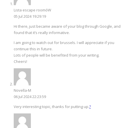
Lista escape roomóW
05 Jul 2024 19:29:19
Hi there, just became aware of your blog through Google, and
found that it’s really informative.
I am going to watch out for brussels. I will appreciate if you
continue this in future.
Lots of people will be benefited from your writing.
Cheers!
Novella-M
06 Jul 2024 22:23:59
Very interesting topic, thanks for putting up.
?