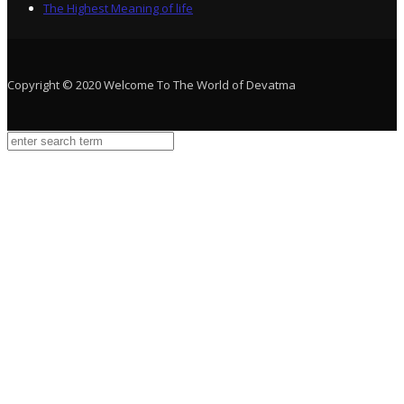
The Highest Meaning of life
Copyright © 2020 Welcome To The World of Devatma