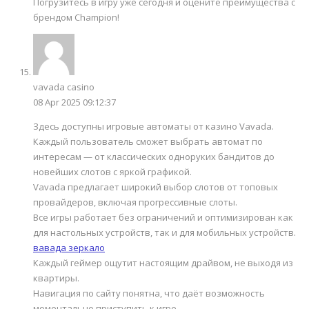
Погрузитесь в игру уже сегодня и оцените преимущества с
брендом Champion!
vavada casino
08 Apr 2025 09:12:37
Здесь доступны игровые автоматы от казино Vavada.
Каждый пользователь сможет выбрать автомат по
интересам — от классических одноруких бандитов до
новейших слотов с яркой графикой.
Vavada предлагает широкий выбор слотов от топовых
провайдеров, включая прогрессивные слоты.
Все игры работает без ограничений и оптимизирован как
для настольных устройств, так и для мобильных устройств.
вавада зеркало
Каждый геймер ощутит настоящим драйвом, не выходя из
квартиры.
Навигация по сайту понятна, что даёт возможность
моментально приступить к игре.