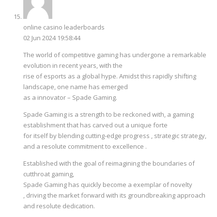
online casino leaderboards
02 Jun 2024 19:58:44
The world of competitive gaming has undergone a remarkable
evolution in recent years, with the
rise of esports as a global hype. Amidst this rapidly shifting
landscape, one name has emerged
as a innovator – Spade Gaming.
Spade Gaming is a strength to be reckoned with, a gaming
establishment that has carved out a unique forte
for itself by blending cutting-edge progress , strategic strategy,
and a resolute commitment to excellence .
Established with the goal of reimagining the boundaries of
cutthroat gaming,
Spade Gaming has quickly become a exemplar of novelty
, driving the market forward with its groundbreaking approach
and resolute dedication.