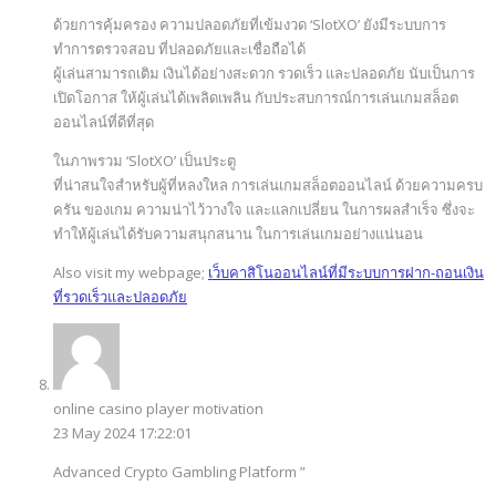
ด้วยการคุ้มครอง ความปลอดภัยที่เข้มงวด ‘SlotXO’ ยังมีระบบการ
ทำการตรวจสอบ ที่ปลอดภัยและเชื่อถือได้
ผู้เล่นสามารถเติม เงินได้อย่างสะดวก รวดเร็ว และปลอดภัย นับเป็นการ
เปิดโอกาส ให้ผู้เล่นได้เพลิดเพลิน กับประสบการณ์การเล่นเกมสล็อต
ออนไลน์ที่ดีที่สุด
ในภาพรวม ‘SlotXO’ เป็นประตู
ที่น่าสนใจสำหรับผู้ที่หลงใหล การเล่นเกมสล็อตออนไลน์ ด้วยความครบ
ครัน ของเกม ความน่าไว้วางใจ และแลกเปลี่ยน ในการผลสำเร็จ ซึ่งจะ
ทำให้ผู้เล่นได้รับความสนุกสนาน ในการเล่นเกมอย่างแน่นอน
Also visit my webpage;
เว็บคาสิโนออนไลน์ที่มีระบบการฝาก-ถอนเงิน
ที่รวดเร็วและปลอดภัย
online casino player motivation
23 May 2024 17:22:01
Advanced Crypto Gambling Platform ”