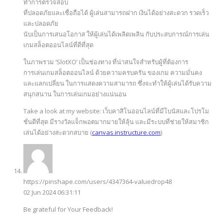
ทำการตรวจสอบ
ที่ปลอดภัยและเชื่อถือได้ ผู้เล่นสามารถฝาก เงินได้อย่างสะดวก รวดเร็ว
และปลอดภัย
นับเป็นการเสนอโอกาส ให้ผู้เล่นได้เพลิดเพลิน กับประสบการณ์การเล่น
เกมสล็อตออนไลน์ที่ดีที่สุด
ในภาพรวม ‘SlotXO’ เป็นช่องทาง ที่น่าสนใจสำหรับผู้ที่ต้องการ
การเล่นเกมสล็อตออนไลน์ ด้วยความครบครัน ของเกม ความมั่นคง
และแลกเปลี่ยน ในการแสดงความสามารถ ซึ่งจะทำให้ผู้เล่นได้รับความ
สนุกสนาน ในการเล่นเกมอย่างแน่นอน
Take a look at my website: เว็บคาสิโนออนไลน์ที่มีโบนัสและโปรโม
ชั่นดีที่สุด มีรางวัลแจ็กพอตมากมายให้ลุ้น และมีระบบที่ช่วยให้สมาชิก
เล่นได้อย่างสะดวกสบาย (
canvas.instructure.com
)
https://pinshape.com/users/4347364-valuedrop48
02 Jun 2024 06:31:11
Be grateful for Your Feedback!