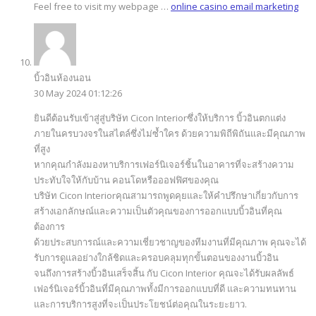
Feel free to visit my webpage …
online casino email marketing
บิ้วอินห้องนอน
30 May 2024 01:12:26
ยินดีต้อนรับเข้าสู่สู่บริษัท Cicon Interiorซึ่งให้บริการ บิ้วอินตกแต่ง
ภายในครบวงจรในสไตล์ซึ่งไม่ซ้ำใคร ด้วยความพิถีพิถันและมีคุณภาพ
ที่สูง
หากคุณกำลังมองหาบริการเฟอร์นิเจอร์ชิ้นในอาคารที่จะสร้างความ
ประทับใจให้กับบ้าน คอนโดหรือออฟฟิศของคุณ
บริษัท Cicon Interiorคุณสามารถพูดคุยและให้คำปรึกษาเกี่ยวกับการ
สร้างเอกลักษณ์และความเป็นตัวคุณของการออกแบบบิ้วอินที่คุณ
ต้องการ
ด้วยประสบการณ์และความเชี่ยวชาญของทีมงานที่มีคุณภาพ คุณจะได้
รับการดูแลอย่างใกล้ชิดและครอบคลุมทุกขั้นตอนของงานบิ้วอิน
จนถึงการสร้างบิ้วอินเสร็จสิ้น กับ Cicon Interior คุณจะได้รับผลลัพธ์
เฟอร์นิเจอร์บิ้วอินที่มีคุณภาพทั้งมีการออกแบบที่ดี และความทนทาน
และการบริการสูงที่จะเป็นประโยชน์ต่อคุณในระยะยาว.