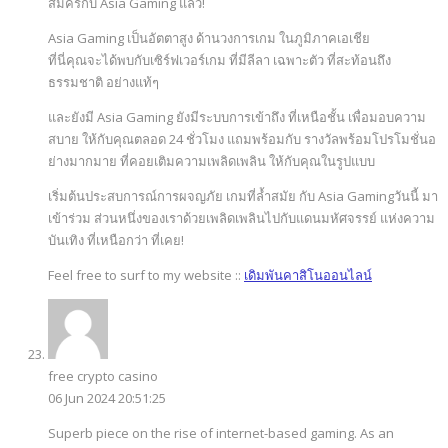
สมัครกับ Asia Gaming แล้ว!
Asia Gaming เป็นอัตตาสูง ด้านวงการเกม ในภูมิภาคเอเชีย
ที่นี่คุณจะได้พบกับเซิร์ฟเวอร์เกม ที่มีลีลา เฉพาะตัว ที่สะท้อนถึง
ธรรมชาติ อย่างแท้ๆ
และยังมี Asia Gaming ยังมีระบบการเข้าถึง ที่เหนือชั้น เพื่อมอบความ
สบาย ให้กับคุณตลอด 24 ชั่วโมง แถมพร้อมกับ รางวัลพร้อมโปรโมชั่นอ
ย่างมากมาย ที่คอยเติมความเพลิดเพลิน ให้กับคุณในรูปแบบ
เริ่มต้นประสบการณ์การผจญภัย เกมที่ล้ำสมัย กับ Asia Gamingวันนี้ มา
เข้าร่วม ส่วนหนึ่งของเราด้วยเพลิดเพลินไปกับแดนมหัศจรรย์ แห่งความ
บันเทิง ที่เหนือกว่า ที่เคย!
Feel free to surf to my website ::
เดิมพันคาสิโนออนไลน์
free crypto casino
06 Jun 2024 20:51:25
Superb piece on the rise of internet-based gaming. As an