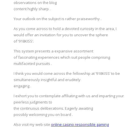
observations on the blog
content highly sharp .
Your outlook on the subject is rather praiseworthy .
As you come across to hold a devoted curiosity in the area, I
would offer an invitation for you to uncover the sphere
of ‘918KISS’.
This system presents a expansive assortment
of fascinating experiences which suit people comprising
multifaceted pursuits .
I think you would come across the fellowship at ‘918KISS’ to be
simultaneously insightful and eruditely
engaging .
I exhort you to contemplate affiliating with us and imparting your
peerless judgments to
the continuous deliberations. Eagerly awaiting
possibly welcoming you on board .
Also visit my web-site
online casino responsible gaming