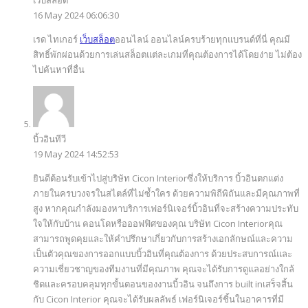
16 May 2024 06:06:30
เรด ไทเกอร์
เว็บสล็อต
ออนไลน์ ออนไลน์ครบร้ายทุกแบรนด์ที่นี่ คุณมี
สิทธิ์พักผ่อนด้วยการเล่นสล็อตแต่ละเกมที่คุณต้องการได้โดยง่าย ไม่ต้อง
ไปค้นหาที่อื่น
บิ้วอินทีวี
19 May 2024 14:52:53
ยินดีต้อนรับเข้าไปสู่บริษัท Cicon Interiorซึ่งให้บริการ บิ้วอินตกแต่ง
ภายในครบวงจรในสไตล์ที่ไม่ซ้ำใคร ด้วยความพิถีพิถันและมีคุณภาพที่
สูง หากคุณกำลังมองหาบริการเฟอร์นิเจอร์บิ้วอินที่จะสร้างความประทับ
ใจให้กับบ้าน คอนโดหรือออฟฟิศของคุณ บริษัท Cicon Interiorคุณ
สามารถพูดคุยและให้คำปรึกษาเกี่ยวกับการสร้างเอกลักษณ์และความ
เป็นตัวคุณของการออกแบบบิ้วอินที่คุณต้องการ ด้วยประสบการณ์และ
ความเชี่ยวชาญของทีมงานที่มีคุณภาพ คุณจะได้รับการดูแลอย่างใกล้
ชิดและครอบคลุมทุกขั้นตอนของงานบิ้วอิน จนถึงการ built inเสร็จสิ้น
กับ Cicon Interior คุณจะได้รับผลลัพธ์ เฟอร์นิเจอร์ชิ้นในอาคารที่มี