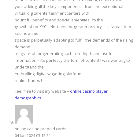
you tackling all the key components – from the exceptional
virtual digital entertainment centers with
bountiful benefits and special amenities , to the
growth of no-KYC selections for greater privacy . It’s fantastic to
see how this
space is perpetually adapting to fulfill the demands of the rising
demand .
I’m grateful for generating such a in-depth and useful
information – it’s perfectly the form of content I was wanting to
understand the
enthralling digital wagering platform
realm . Kudos !
Feel free to visit my website –
online casino player
demographics
online casino prepaid cards
04 Jun 2024 05:15:51