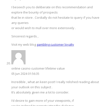
I beseech you to deliberate on this recommendation and
explore the bounty of prospects
that lie in store . Cordially do not hesitate to query if you have
any queries
or would wish to mull over more extensively .
Sincerest regards ,
Visit my web blog
gambling customer loyalty
online casino customer lifetime value
05 Jun 2024 01:56:35
Incredible , what an keen post! I really relished reading about
your outlook on this subject .
It’s absolutely given me a lot to consider.
I’d desire to gain more of your viewpoints, if
you’re inclined to perpetuating the dialogue .