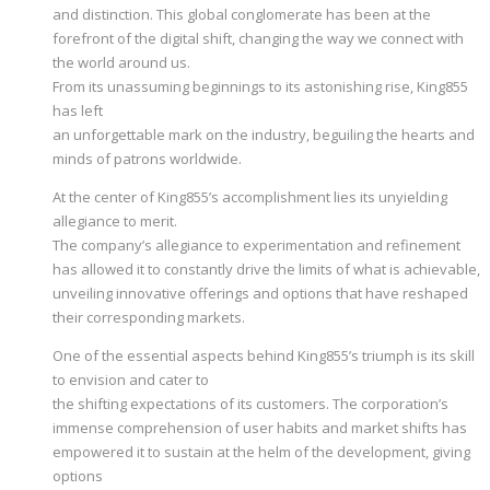
and distinction. This global conglomerate has been at the
forefront of the digital shift, changing the way we connect with
the world around us.
From its unassuming beginnings to its astonishing rise, King855
has left
an unforgettable mark on the industry, beguiling the hearts and
minds of patrons worldwide.
At the center of King855’s accomplishment lies its unyielding
allegiance to merit.
The company’s allegiance to experimentation and refinement
has allowed it to constantly drive the limits of what is achievable,
unveiling innovative offerings and options that have reshaped
their corresponding markets.
One of the essential aspects behind King855’s triumph is its skill
to envision and cater to
the shifting expectations of its customers. The corporation’s
immense comprehension of user habits and market shifts has
empowered it to sustain at the helm of the development, giving
options