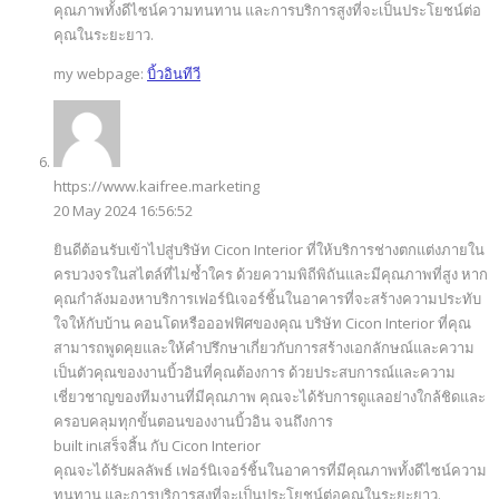
คุณภาพทั้งดีไซน์ความทนทาน และการบริการสูงที่จะเป็นประโยชน์ต่อ
คุณในระยะยาว.
my webpage:
บิ้วอินทีวี
https://www.kaifree.marketing
20 May 2024 16:56:52
ยินดีต้อนรับเข้าไปสู่บริษัท Cicon Interior ที่ให้บริการช่างตกแต่งภายใน
ครบวงจรในสไตล์ที่ไม่ซ้ำใคร ด้วยความพิถีพิถันและมีคุณภาพที่สูง หาก
คุณกำลังมองหาบริการเฟอร์นิเจอร์ชิ้นในอาคารที่จะสร้างความประทับ
ใจให้กับบ้าน คอนโดหรือออฟฟิศของคุณ บริษัท Cicon Interior ที่คุณ
สามารถพูดคุยและให้คำปรึกษาเกี่ยวกับการสร้างเอกลักษณ์และความ
เป็นตัวคุณของงานบิ้วอินที่คุณต้องการ ด้วยประสบการณ์และความ
เชี่ยวชาญของทีมงานที่มีคุณภาพ คุณจะได้รับการดูแลอย่างใกล้ชิดและ
ครอบคลุมทุกขั้นตอนของงานบิ้วอิน จนถึงการ
built inเสร็จสิ้น กับ Cicon Interior
คุณจะได้รับผลลัพธ์ เฟอร์นิเจอร์ชิ้นในอาคารที่มีคุณภาพทั้งดีไซน์ความ
ทนทาน และการบริการสูงที่จะเป็นประโยชน์ต่อคุณในระยะยาว.