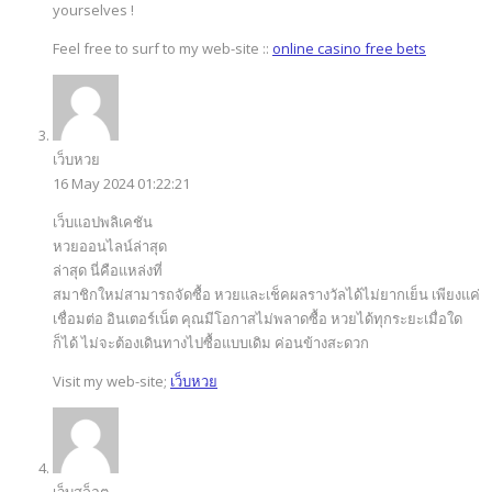
yourselves !
Feel free to surf to my web-site ::
online casino free bets
เว็บหวย
16 May 2024 01:22:21
เว็บแอปพลิเคชัน
หวยออนไลน์ล่าสุด
ล่าสุด นี่คือแหล่งที่
สมาชิกใหม่สามารถจัดซื้อ หวยและเช็คผลรางวัลได้ไม่ยากเย็น เพียงแค่
เชื่อมต่อ อินเตอร์เน็ต คุณมีโอกาสไม่พลาดซื้อ หวยได้ทุกระยะเมื่อใด
ก็ได้ ไม่จะต้องเดินทางไปซื้อแบบเดิม ค่อนข้างสะดวก
Visit my web-site;
เว็บหวย
เว็บสล็อต