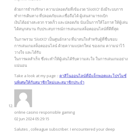
ด้วยการธำรงรักษา ความปลอดภัยที่เข้มงวด ‘SlotXO’ ยังมีระบบการ
ทำการเดินทาง ที่ปลอดภัยและเชื่อถือได้ ผู้เล่นสามารถเบิก
เงินได้อย่างสะดวก รวดเร็ว และปลอดภัย นับเป็นการให้โอกาส ให้ผู้เล่น
ได้สนุกสนาน กับประสบการณ์การเล่นเกมสล็อตออนไลน์ที่ดีที่สุด
ในภาพรวม ‘SlotXO’ เป็นศูนย์กลาง ที่น่าสนใจสำหรับผู้ที่ชื่นชอบ
การเล่นเกมสล็อตออนไลน์ ด้วยความแปลกใหม่ ของเกม ความน่าไว้
วางใจ และได้รับ
ในการผลสำเร็จ ซึ่งจะทำให้ผู้เล่นได้รับความสะใจ ในการเล่นเกมอย่าง
แน่นอน
Take a look at my page ::
คาสิโนออนไลน์ที่มีแจ็กพอตและโปรโมชั่
นพิเศษให้กับสมาชิกใหม่และสมาชิกประจำ
online casino responsible gaming
02 Jun 2024 05:29:15
Salutes , colleague subscriber. I encountered your deep