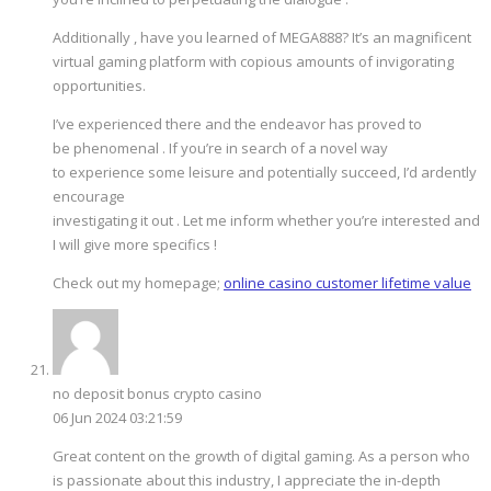
Additionally , have you learned of MEGA888? It’s an magnificent
virtual gaming platform with copious amounts of invigorating
opportunities.
I’ve experienced there and the endeavor has proved to
be phenomenal . If you’re in search of a novel way
to experience some leisure and potentially succeed, I’d ardently
encourage
investigating it out . Let me inform whether you’re interested and
I will give more specifics !
Check out my homepage;
online casino customer lifetime value
no deposit bonus crypto casino
06 Jun 2024 03:21:59
Great content on the growth of digital gaming. As a person who
is passionate about this industry, I appreciate the in-depth