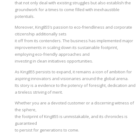
that not only deal with existing struggles but also establish the
groundwork for a times to come filled with inexhaustible
potentials.
Moreover, King855’s passion to eco-friendliness and corporate
citizenship additionally sets
it off from its contenders. The business has implemented major
improvements in scaling down its sustainable footprint,
employing eco-friendly approaches and
investing in clean initiatives opportunities.
As King855 persists to expand, it remains a icon of ambition for
aspiring innovators and visionaries around the global arena.
Its story is a evidence to the potency of foresight, dedication and
a tireless striving of merit.
Whether you are a devoted customer or a discerning witness of
the sphere,
the footprint of King855 is unmistakable, and its chronicles is
guaranteed
to persist for generations to come.