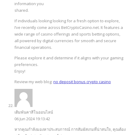
information you
shared.
If individuals looking looking for a fresh option to explore,
I’ve recently come across BetCryptoCasino.net. It features a
wide range of casino offerings and sports betting options,
all powered by digital currencies for smooth and secure
financial operations.
Please explore it and determine if it aligns with your gaming
preferences.
Enjoy!
Review my web blog:
no deposit bonus crypto casino
เดิมพันคาสิโนออนไลน์
06 Jun 2024 19:13:42
หากคุณกำลังมองหาประสบการณ์ การสัมผัสเกมที่น่าสนใจ, คุณต้อง